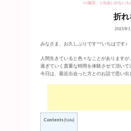
○○婚活
、
☆出会いがない人
折れ
2021年
みなさま、お久しぶりです^^いちはです♪
人間生きていると色々なことがありますが
過ぎていく貴重な時間を体験させて頂いてい
今日は、最近出会った方とのお話で思い出
Contents
[
hide
]