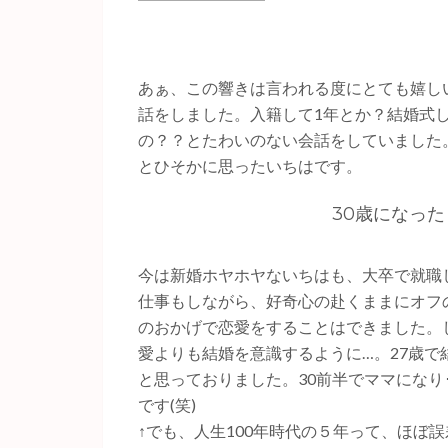
あぁ、この響きは言われる度にとても嬉し
話をしました。入籍して1年とか？結婚式
の？？とたわいのない会話をしていました
とひそかに思ったいちはです。
30歳になっ
今は新婚ホヤホヤないちはも、大卒で就職
仕事もしながら、好奇心の赴くままにオフ
のおかげで恋愛をすることはできました。
愛よりも結婚を意識するように…。27歳で
と思っておりました。30前半でママになり
です(笑)
↑でも、人生100年時代の５年って、ほぼ