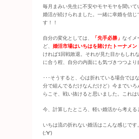
毎月まみい先生に不安やモヤモヤを聞いて
婚活が続けられました。一緒に幸婚を信じ
す！！
自分の変化としては、
「先手必勝」
なイメ
ど、
婚活市場はいちはを賭けたトーナメン
ければ1回戦敗退。それが見た目かもしれ
に合う程、自分の内面にも気づきつつより
･･･そうすると、心は折れている場合で
分で組んでるだけなんだけど）今までいろ
らこそ、戦い抜けると思いました。これは
今、計算したところ、軽い婚活から考えると
いちは流の折れない婚活はこんな感じです
(;’∀’)