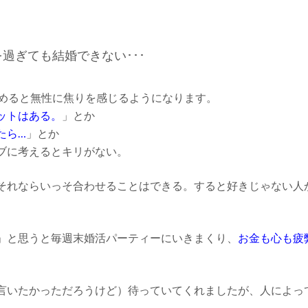
を過ぎても結婚できない･･･
始めると無性に焦りを感じるようになります。
ットはある。
」とか
たら…
」とか
ブに考えるとキリがない。
それならいっそ合わせることはできる。すると好きじゃない人
」と思うと毎週末婚活パーティーにいきまくり、
お金も心も疲
言いたかっただろうけど）待っていてくれましたが、人によっ