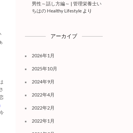
男性～話し方編～ | 管理栄養士い
ちはの Healthy Lifestyle
より
て
い
アーカイブ
ぁ
2026年1月
2025年10月
は
2024年9月
さ
2022年4月
恋
」
2022年2月
今
2022年1月