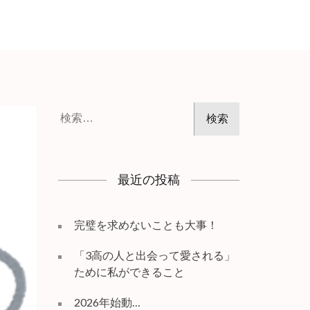
検
索:
最近の投稿
完璧を求めないことも大事！
「3高の人と出会って愛される」
ために私ができること
2026年始動…