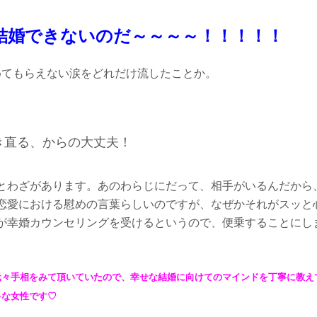
結婚できないのだ～～～～！！！！！
めてもらえない涙をどれだけ流したことか。
き直る、からの大丈夫！
とわざがあります。あのわらじにだって、相手がいるんだから
恋愛における慰めの言葉らしいのですが、なぜかそれがスッと
が幸婚カウンセリングを受けるというので、便乗することにし
元々手相をみて頂いていたので、幸せな結婚に向けてのマインドを丁寧に教え
キな女性です♡