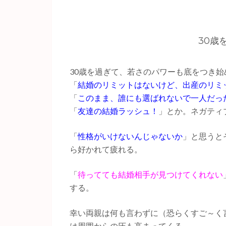
30歳
30歳を過ぎて、若さのパワーも底をつき
「
結婚のリミットはないけど、出産のリミ
「
このまま、誰にも選ばれないで一人だっ
「
友達の結婚ラッシュ！
」とか。ネガティ
「
性格がいけないんじゃないか
」と思うと
ら好かれて疲れる。
「
待ってても結婚相手が見つけてくれない
する。
幸い両親は何も言わずに（恐らくすご～く
は周囲からの圧も高まってくる…。