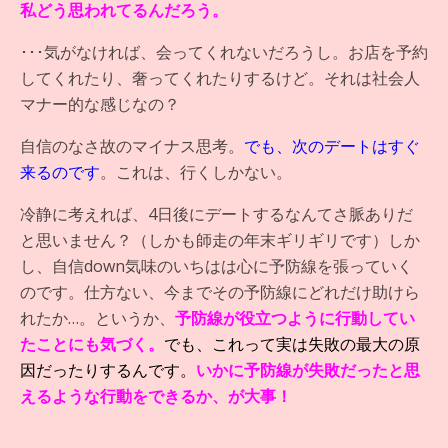
私どう思われてるんだろう。
･･･気がなければ、会ってくれないだろうし。お店を予約
してくれたり、奢ってくれたりするけど。それは社会人
マナー的な感じなの？
自信のなさ故のマイナス思考。
でも、次のデートはすぐ
来るのです
。これは、行くしかない。
冷静に考えれば、4日後にデートするなんてさ脈ありだ
と思いません？（しかも師走の年末ギリギリです）しか
し、自信down気味のいちはは心に予防線を張っていく
のです。仕方ない、今までその予防線にどれだけ助けら
れたか…。というか、
予防線が役立つように行動してい
たことにも気づく。
でも、これって実は失敗の最大の原
因だったりするんです。
いかに予防線が失敗だったと思
えるような行動をできるか、が大事！