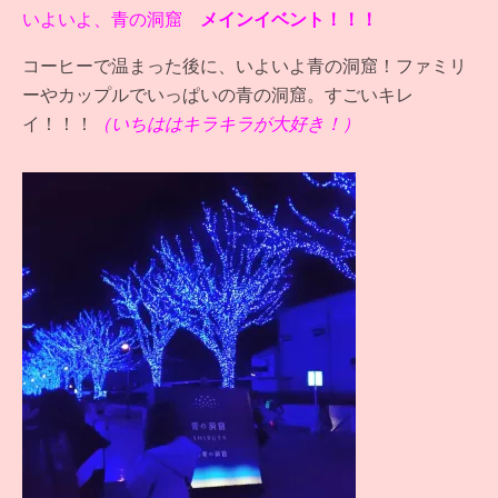
いよいよ、青の洞窟
メインイベント！！！
コーヒーで温まった後に、いよいよ青の洞窟！ファミリ
ーやカップルでいっぱいの青の洞窟。すごいキレ
イ！！！
（いちははキラキラが大好き！）