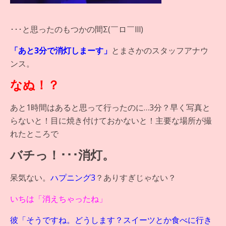
･･･と思ったのもつかの間Σ(￣ロ￣lll)
「あと3分で消灯しまーす」
とまさかのスタッフアナウ
ンス。
なぬ！？
あと1時間はあると思って行ったのに…3分？早く写真と
らないと！目に焼き付けておかないと！主要な場所が撮
れたところで
バチっ！･･･消灯。
呆気ない。
ハプニング3
？ありすぎじゃない？
いちは「消えちゃったね」
彼「そうですね。どうします？スイーツとか食べに行き