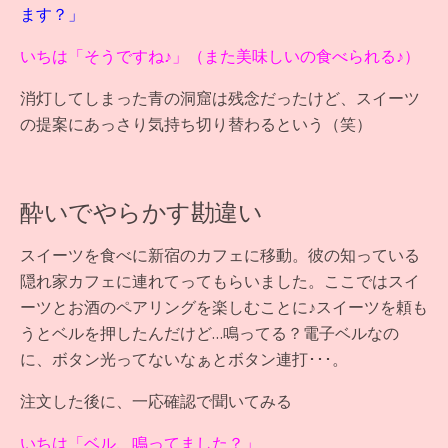
ます？」
いちは「そうですね♪」（また美味しいの食べられる♪）
消灯してしまった青の洞窟は残念だったけど、スイーツ
の提案にあっさり気持ち切り替わるという（笑）
酔いでやらかす勘違い
スイーツを食べに新宿のカフェに移動。彼の知っている
隠れ家カフェに連れてってもらいました。ここではスイ
ーツとお酒のペアリングを楽しむことに♪スイーツを頼も
うとベルを押したんだけど…鳴ってる？電子ベルなの
に、ボタン光ってないなぁとボタン連打･･･。
注文した後に、一応確認で聞いてみる
いちは「ベル、鳴ってました？」