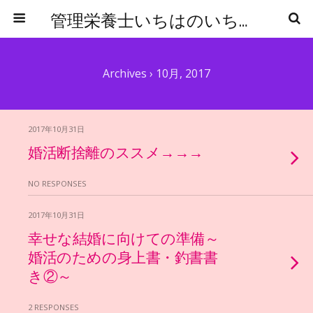
管理栄養士いちはのいちからはじめる食事管理
Archives › 10月, 2017
2017年10月31日
婚活断捨離のススメ→→→
NO RESPONSES
2017年10月31日
幸せな結婚に向けての準備～
婚活のための身上書・釣書書
き②～
2 RESPONSES