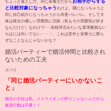
お相手からする
ちょっと落とし穴、同じ栄養士だから
と比較対象になっちゃう
わけよ。隣になっちゃうと
同じ自己紹介になっちゃうから尚更バレバレ。そして大
体は彼女の優しい雰囲気に完敗（私もその雰囲気が好き
なんだけど）なわけで･･･高校球児みたいな直球勝負ない
ちはには向いてない・・・。これは意外と栄養士に限ら
ずなことなんじゃないかな？
婚活パーティーで婚活仲間と比較され
ないための工夫
ズバリ
「同じ婚活パーティーにいかないこ
と」
婚活の主役は私。メスライオンの狩りじゃないんだから
集団行動は不要！！