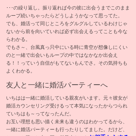
･･･の繰り返し。振り返れば今の彼に出会うまでこのまま
ループ続いちゃったらどうしようかなって思ってた。
でも、婚活って同じところをグルグルしているわけじゃ
ないから前を向いていれば必ず出会えるってことも今な
らわかる。
でもさ～、台風真っ只中にいる時に青空が想像しにくい
のと一緒で出会いもループの中ではなかなか出会え
る！！っていう自信がもてないもんでさ。その気持ちも
よくわかる。
友人と一緒に婚活パーティーへ
いちはは一緒に婚活している親友がいます。元々彼女が
婚活カウンセリング受けるって本気になったからつられ
ていちはも～ってなったんだ。
お互い理想も思い描く未来も違うのはわかってるから、
一緒に婚活パーティーも行ったりしてました。だけど、