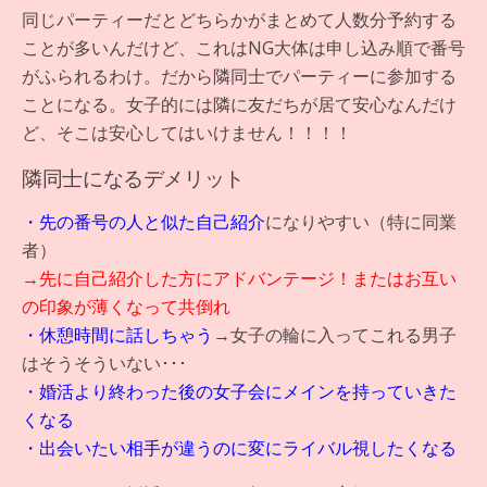
同じパーティーだとどちらかがまとめて人数分予約する
ことが多いんだけど、これはNG大体は申し込み順で番号
がふられるわけ。だから隣同士でパーティーに参加する
ことになる。女子的には隣に友だちが居て安心なんだけ
ど、そこは安心してはいけません！！！！
隣同士になるデメリット
・先の番号の人と似た自己紹介
になりやすい（特に同業
者）
→先に自己紹介した方にアドバンテージ！またはお互い
の印象が薄くなって共倒れ
・休憩時間に話しちゃう
→女子の輪に入ってこれる男子
はそうそういない･･･
・婚活より終わった後の女子会にメインを持っていきた
くなる
・出会いたい相手が違うのに変にライバル視したくなる