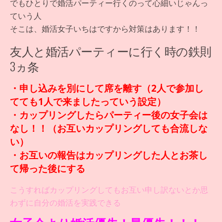
でもひとりで婚活パーティー行くのって心細いじゃんっ
ていう人
そこは、婚活女子いちはですから対策はあります！！
友人と婚活パーティーに行く時の鉄則
3ヵ条
・申し込みを別にして席を離す（2人で参加し
てても1人で来ましたっていう設定）
・カップリングしたらパーティー後の女子会は
なし！！（お互いカップリングしても合流しな
い）
・お互いの報告はカップリングした人とお茶し
て帰った後にする
こうすればカップリングしてもお互い申し訳ないとか思
わずに自分の婚活を実践できる