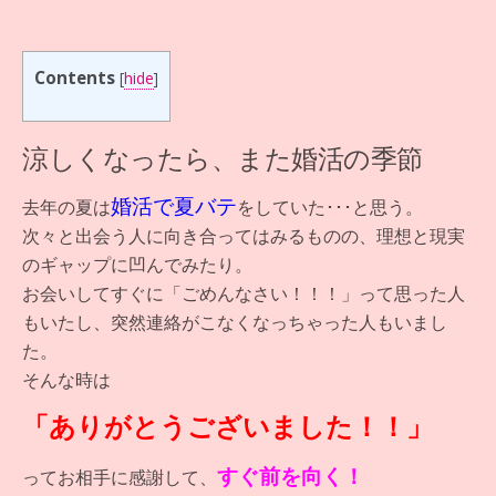
Contents
[
hide
]
涼しくなったら、また婚活の季節
婚活で夏バテ
去年の夏は
をしていた･･･と思う。
次々と出会う人に向き合ってはみるものの、理想と現実
のギャップに凹んでみたり。
お会いしてすぐに「ごめんなさい！！！」って思った人
もいたし、突然連絡がこなくなっちゃった人もいまし
た。
そんな時は
「ありがとうございました！！」
すぐ前を向く！
ってお相手に感謝して、