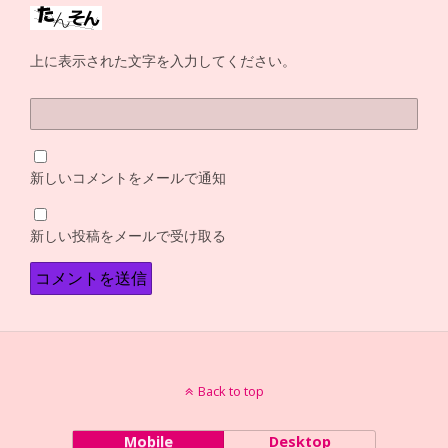
上に表示された文字を入力してください。
新しいコメントをメールで通知
新しい投稿をメールで受け取る
Back to top
Mobile
Desktop