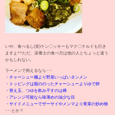
いや、食べるし(笑)ケン〇ッキーもマク〇ナルドも行き
ますよ^^ただ、栄養士の食べ方は他の人とちょっと違う
かもしれない。
ラーメンで例えるなら･･･
・チャーシュー麺より野菜いっぱいタンメン
・トッピングは脂ののったチャーシューよりゆで卵
・替え玉、つゆを飲み干すのは稀
・アレンジ可能なら味薄めの油少な目
・サイドメニューでザーサイやメンマより青菜の炒め物
･･･とか？