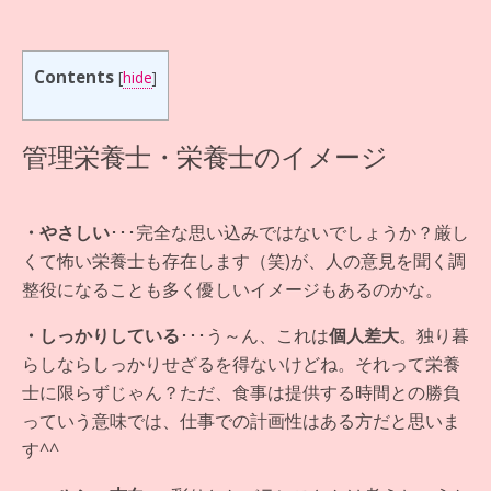
Contents
[
hide
]
管理栄養士・栄養士のイメージ
・やさしい
･･･完全な思い込みではないでしょうか？厳し
くて怖い栄養士も存在します（笑)が、人の意見を聞く調
整役になることも多く優しいイメージもあるのかな。
・しっかりしている
･･･う～ん、これは
個人差大
。独り暮
らしならしっかりせざるを得ないけどね。それって栄養
士に限らずじゃん？ただ、食事は提供する時間との勝負
っていう意味では、仕事での計画性はある方だと思いま
す^^