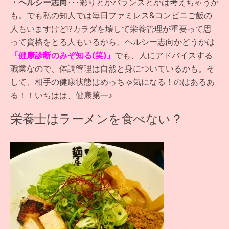
・ヘルシー志向
･･･彩りとかバランスとかは考えちゃうか
も。でも私の知人では毎日ファミレス&コンビニご飯の
人もいますけど!?カラダを壊して栄養管理が重要って思
って資格をとる人もいるから、ヘルシー志向かどうかは
「健康診断のみぞ知る(笑)」
でも、人にアドバイスする
職業なので、体調管理は自然と身についているかも。そ
して、相手の健康状態はめっちゃ気になる！のはあるあ
る！！いちはは、健康第一♪
栄養士はラーメンを食べない？