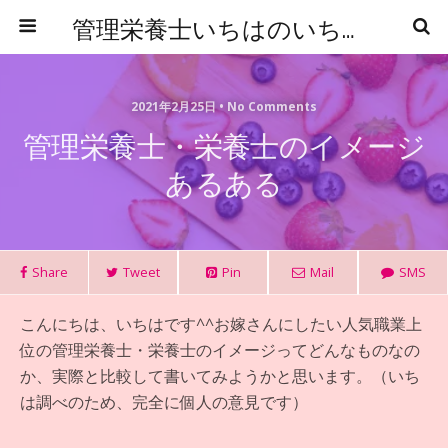
管理栄養士いちはのいちからはじめる食事管理
2021年2月25日 • No Comments
管理栄養士・栄養士のイメージ
あるある
Share
Tweet
Pin
Mail
SMS
こんにちは、いちはです^^お嫁さんにしたい人気職業上
位の管理栄養士・栄養士のイメージってどんなものなの
か、実際と比較して書いてみようかと思います。（いち
は調べのため、完全に個人の意見です）