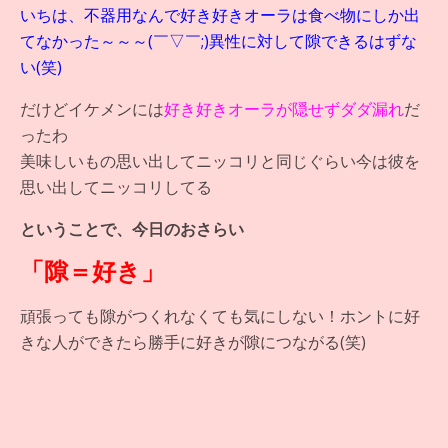
いちは、不器用なんで好き好きオーラは食べ物にしか出
てなかった～～～(￣▽￣;)異性に対して隙できるはずな
い(笑)
だけどイケメンには
好き好きオーラが隠せずダダ漏れ
だ
ったわ
美味しいもの思い出してニッコリと同じぐらい今は彼を
思い出してニッコリしてる
ということで、今日のおさらい
「隙＝好き」
頑張っても隙がつくれなくても気にしない！ホントに好
きな人ができたら勝手に好きが隙につながる(笑)