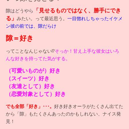
「見せるものではなく、勝手にでき
隙はどうやら
る」
みたい。って最近思う。
一目惚れしちゃったイケメ
ン彼の前では、隙だらけ
隙＝好き
ってことなんじゃない!?
そっか！甘え上手な彼女はいろ
んな好きを持ってた気がする。
（可愛いものが）好き
（スイーツ）好き
（友達として）好き
（恋愛対象として）好き
でも全部「好き」･･･。
好き好きオーラがたくさん出てた
から「隙」もたくさんあったのかもしれない、ナイス発
見！