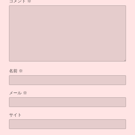
コメント
※
名前
※
メール
※
サイト