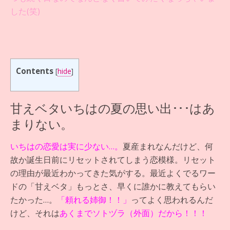
した(笑)
Contents
[
hide
]
甘えベタいちはの夏の思い出･･･はあ
まりない。
いちはの恋愛は実に少ない…。
夏産まれなんだけど、何
故か誕生日前にリセットされてしまう恋模様。リセット
の理由が最近わかってきた気がする。最近よくでるワー
ドの「甘えベタ」もっとさ、早くに誰かに教えてもらい
たかった…。
「頼れる姉御！！」
ってよく思われるんだ
けど、それは
あくまでソトヅラ（外面）だから！！！