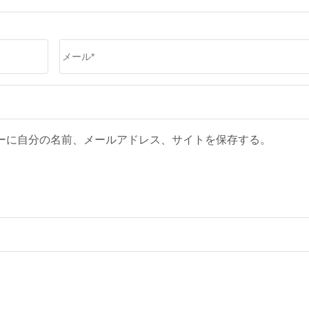
メ
ー
ル
*
ーに自分の名前、メールアドレス、サイトを保存する。