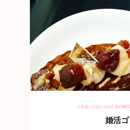
☆出会いがない人のための婚活
婚活ゴ