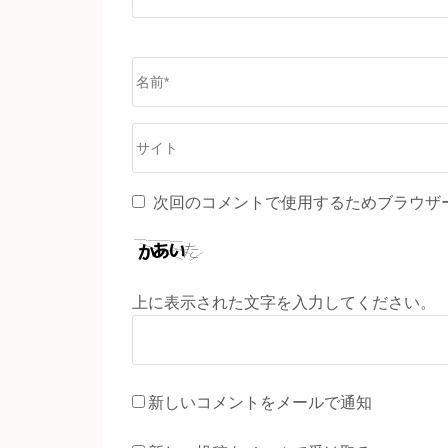
名
前
*
サ
イ
ト
次回のコメントで使用するためブラウザ
上に表示された文字を入力してください。
新しいコメントをメールで通知