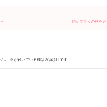
談～
婚活で実りの秋を迎
せん。
※
が付いている欄は必須項目です