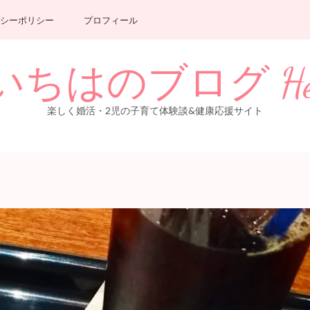
シーポリシー
プロフィール
のブログ Healthy 
楽しく婚活・2児の子育て体験談&健康応援サイト