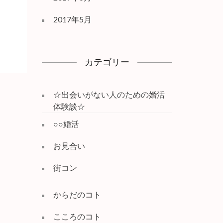
2017年5月
カテゴリー
☆出会いがない人のための婚活
体験談☆
○○婚活
お見合い
街コン
からだのコト
こころのコト