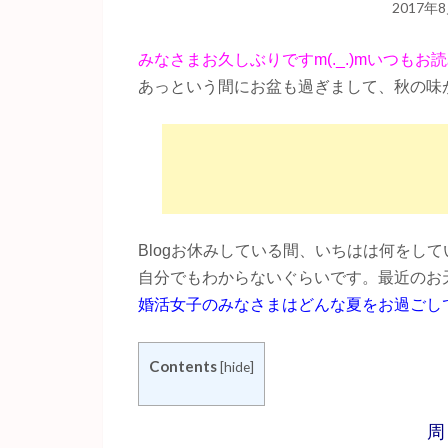
2017年
みなさまお久しぶりですm(._.)mいつも
あっという間にお盆も過ぎまして、秋の味が
Blogお休みしている間、いちはは何をしてい
自分でもわからないぐらいです。最近のお
婚活女子のみなさまはどんな夏をお過ごし
Contents
[
hide
]
周