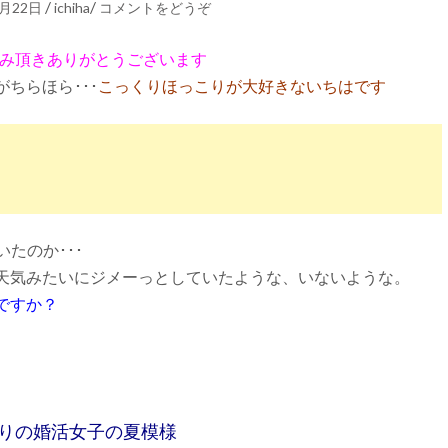
/
/
8月22日
ichiha
コメントをどうぞ
お読み頂きありがとうございます
ちらほら･･･
こっくりほっこりが大好きないちはです
たのか･･･
天気みたいにジメーっとしていたような、いないような。
ですか？
りの婚活女子の夏模様