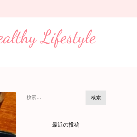
Lifestyle
検
索:
最近の投稿