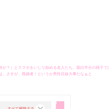
何が？）とスマホをいじり始める友人たち。面白半分の様子で
は。さすが、既婚者！というか男性目線大事だなぁと