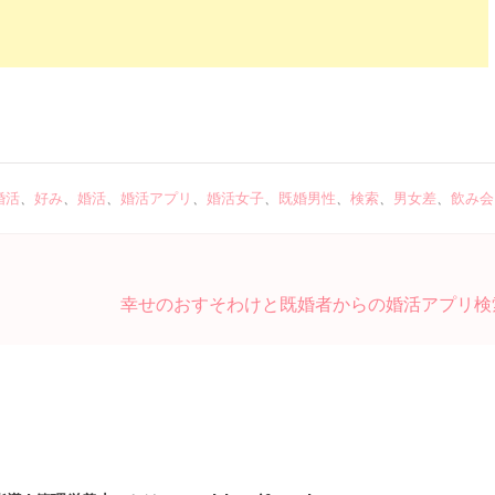
婚活
、
好み
、
婚活
、
婚活アプリ
、
婚活女子
、
既婚男性
、
検索
、
男女差
、
飲み会
幸せのおすそわけと既婚者からの婚活アプリ検