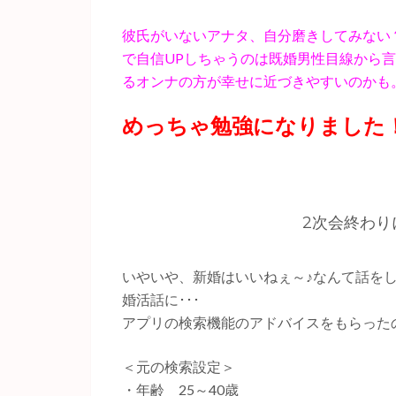
彼氏がいないアナタ、自分磨きしてみない
で自信UPしちゃうのは既婚男性目線から
るオンナの方が幸せに近づきやすいのかも
めっちゃ勉強になりました
2次会終わり
いやいや、新婚はいいねぇ～♪なんて話を
婚活話に･･･
アプリの検索機能のアドバイスをもらったので
＜元の検索設定＞
・年齢 25～40歳