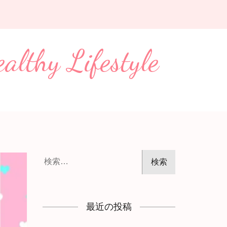
Lifestyle
検
索:
最近の投稿