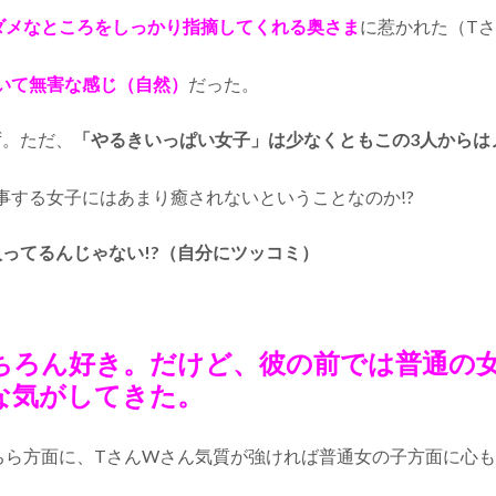
ダメなところをしっかり指摘してくれる奥さま
に惹かれた（T
いて無害な感じ（自然）
だった。
ず。ただ、
「やるきいっぱい女子」は少なくともこの3人からは
事する女子にはあまり癒されないということなのか!?
入ってるんじゃない!?（自分にツッコミ）
ちろん好き。だけど、彼の前では普通の
な気がしてきた。
ちら方面に、TさんWさん気質が強ければ普通女の子方面に心