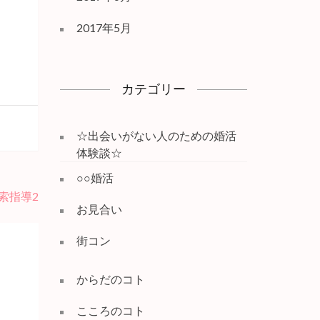
2017年5月
カテゴリー
☆出会いがない人のための婚活
体験談☆
○○婚活
索指導2
お見合い
街コン
からだのコト
こころのコト