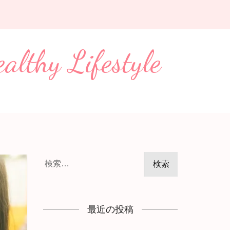
Lifestyle
検
索:
最近の投稿