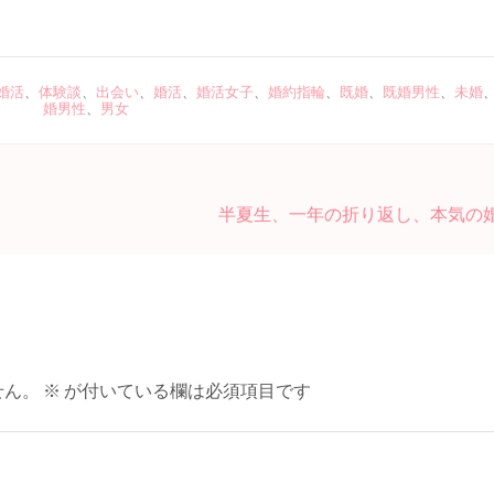
婚活
、
体験談
、
出会い
、
婚活
、
婚活女子
、
婚約指輪
、
既婚
、
既婚男性
、
未婚
婚男性
、
男女
半夏生、一年の折り返し、本気の
せん。
※
が付いている欄は必須項目です