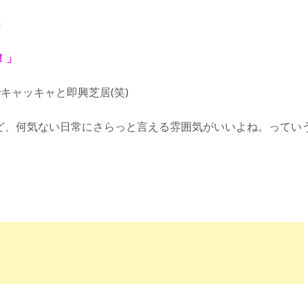
」
！」
でキャッキャと即興芝居(笑)
ど、何気ない日常にさらっと言える雰囲気がいいよね。ってい