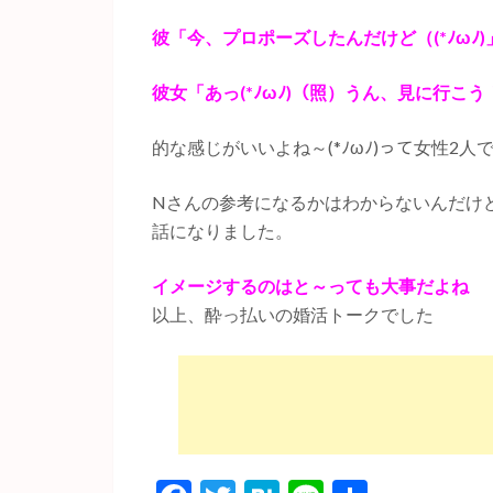
彼「今、プロポーズしたんだけど（(*ﾉωﾉ)
彼女「あっ(*ﾉωﾉ)（照）うん、見に行こう
的な感じがいいよね～(*ﾉωﾉ)って女性2人
Nさんの参考になるかはわからないんだけ
話になりました。
イメージするのはと～っても大事だよね
以上、酔っ払いの婚活トークでした