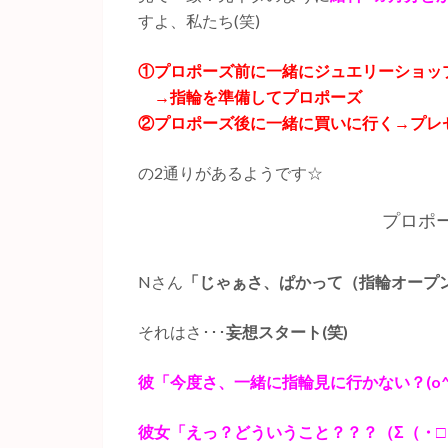
すよ、私たち(笑)
①プロポーズ前に一緒にジュエリーショッ
→指輪を準備してプロポーズ
②プロポーズ後に一緒に買いに行く→プレ
の2通りがあるようです☆
プロポ
Nさん
「じゃぁさ、ぱかって（指輪オープ
それはさ･･･
妄想スタート(笑)
彼「今度さ、一緒に指輪見に行かない？(o^
彼女「えっ？どういうこと？？？（Σ（・□