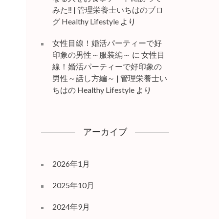
みた‼ | 管理栄養士いちはのブロ
グ Healthy Lifestyle
より
女性目線！婚活パーティーで好
印象の男性～服装編～
に
女性目
線！婚活パーティーで好印象の
男性～話し方編～ | 管理栄養士い
ちはの Healthy Lifestyle
より
アーカイブ
2026年1月
2025年10月
2024年9月