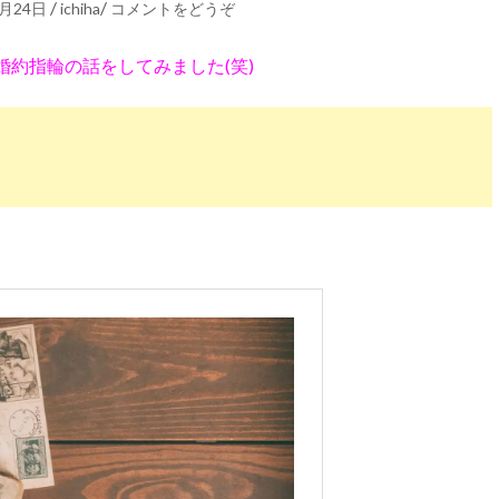
/
/
6月24日
ichiha
コメントをどうぞ
約指輪の話をしてみました(笑)