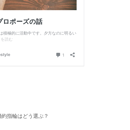
婚約指輪はどう選ぶ？