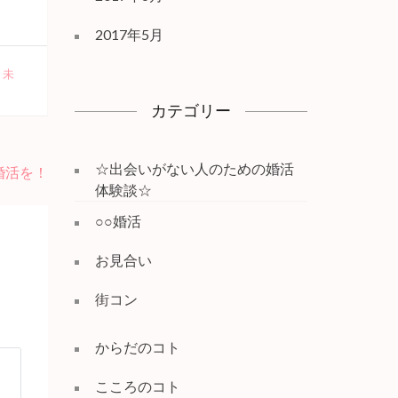
2017年5月
、
未
カテゴリー
☆出会いがない人のための婚活
婚活を！
体験談☆
○○婚活
お見合い
街コン
からだのコト
こころのコト