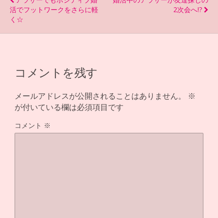
o
活でフットワークをさらに軽
2次会へ!?
く☆
k
コメントを残す
メールアドレスが公開されることはありません。
※
が付いている欄は必須項目です
コメント
※