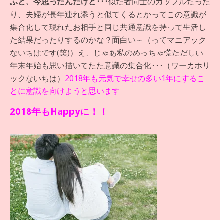
ふと、今思ったんだけど･･･
似た者同士のカップルだった
り、夫婦が長年連れ添うと似てくるとかってこの意識が
集合化して現れたお相手と同じ共通意識を持って生活し
た結果だったりするのかな？面白い～（ってマニアック
ないちはです(笑)）え、じゃあ私のめっちゃ慌ただしい
年末年始も思い描いてたた意識の集合化･･･（ワーカホリ
ックないちは）
2018年も元気で幸せの多い1年にするこ
とに意識を向けようと思います
2018年もHappyに！！