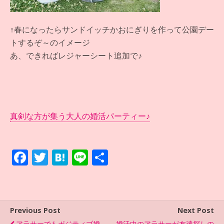
↑春になったらサンドイッチかおにぎりを作って公園デー
トするぞ～のイメージ
あ、できればレジャーシート追加で♪
真剣な方が集う大人の婚活パーティー♪
F
T
H
Li
共
ac
w
at
n
有
e
itt
e
e
b
er
n
Previous Post
Next Post
o
a
アラサーでもポジティブ婚
婚活中のアラサーが友達探しの