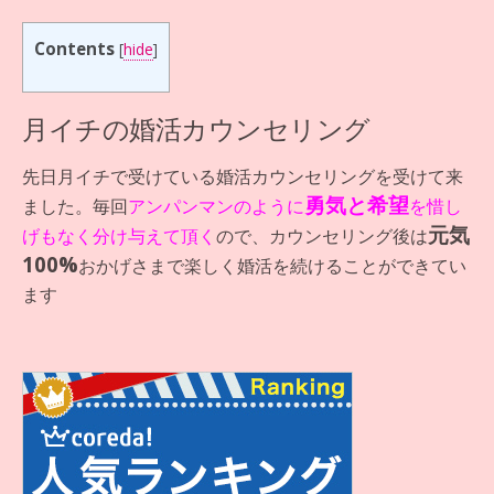
Contents
[
hide
]
月イチの婚活カウンセリング
先日月イチで受けている婚活カウンセリングを受けて来
勇気と希望
ました。毎回
アンパンマンのように
を惜し
元気
げもなく分け与えて頂く
ので、カウンセリング後は
100%
おかげさまで楽しく婚活を続けることができてい
ます