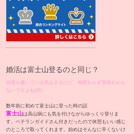
婚活は富士山登るのと同じ？
何度か書いている気もするけど、相変わらず意味わかん
ないですよね(笑)
数年前に初めて富士山に登った時の話
富士山
は高山病にも気を付けながらゆっくり登りま
す。ベテランガイドさん付きだったので休憩もいい感じ
のところで取ってくれます。始めはそんなに辛くないけ