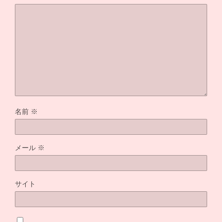
名前
※
メール
※
サイト