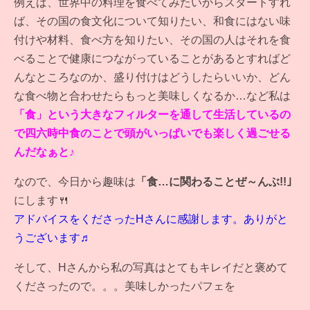
例えば、世界中の料理を食べてみたいからスタートすれ
ば、その国の食文化について知りたい、和食にはない味
付けや材料、食べ方を知りたい、その国の人はそれを食
べることで健康につながっていることがあるとすればど
んなところなのか、盛り付けはどうしたらいいか、どん
な食べ物と合わせたらもっと美味しくなるか…など私は
「食」という大きなフィルターを通して生活しているの
で四六時中食のことで頭がいっぱいでも楽しく過ごせる
んだなぁと♪
なので、今日から趣味は
「食…に関わることぜ～んぶ!!｣
にします🍴
アドバイスをくださったHさんに感謝します。ありがと
うございます♬
そして、Hさんから私の写真はとてもキレイだと褒めて
くださったので。。。美味しかったパフェを