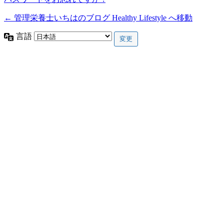
← 管理栄養士いちはのブログ Healthy Lifestyle へ移動
言語